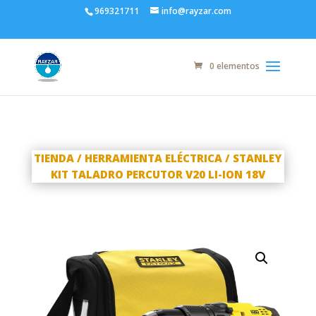
969321711
info@rayzar.com
0 elementos
TIENDA
/
HERRAMIENTA ELÉCTRICA
/ STANLEY
KIT TALADRO PERCUTOR V20 LI-ION 18V