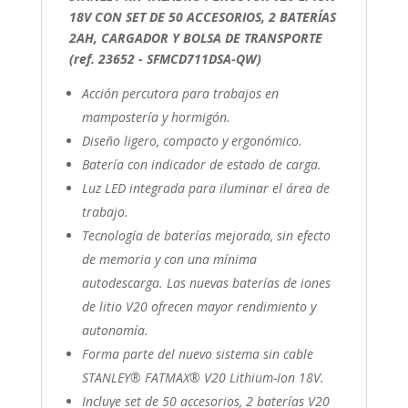
18V CON SET DE 50 ACCESORIOS, 2 BATERÍAS
2AH, CARGADOR Y BOLSA DE TRANSPORTE
(ref. 23652 - SFMCD711DSA-QW)
Acción percutora para trabajos en
mampostería y hormigón.
Diseño ligero, compacto y ergonómico.
Batería con indicador de estado de carga.
Luz LED integrada para iluminar el área de
trabajo.
Tecnología de baterías mejorada, sin efecto
de memoria y con una mínima
autodescarga. Las nuevas baterías de iones
de litio V20 ofrecen mayor rendimiento y
autonomía.
Forma parte del nuevo sistema sin cable
STANLEY® FATMAX® V20 Lithium-Ion 18V.
Incluye set de 50 accesorios, 2 baterías V20