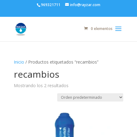
969321711
info@rayzar.com
0 elementos
Inicio
/ Productos etiquetados “recambios”
recambios
Mostrando los 2 resultados