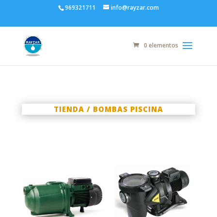
969321711
info@rayzar.com
0 elementos
TIENDA
/ BOMBAS PISCINA