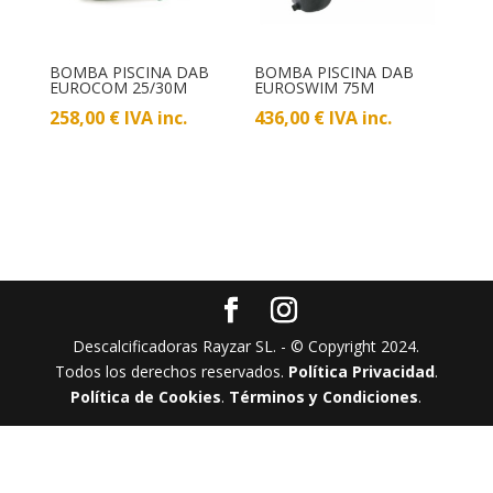
BOMBA PISCINA DAB
BOMBA PISCINA DAB
EUROCOM 25/30M
EUROSWIM 75M
258,00
€
IVA inc.
436,00
€
IVA inc.
Descalcificadoras Rayzar SL. - © Copyright​ 2024.
Todos los derechos reservados.
Política Privacidad
.
Política de Cookies
.
Términos y Condiciones
.